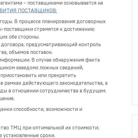
агентами – поставщиками основывается на
ЗВИТИЯ ПОСТАВЩИКОВ:
оды. В процессе планирования договорных
ы-поставщики стремятся к достижению
щих обе стороны.
я договора, предусматривающий контроль
ва, объемов поставок.
информации. В случае обнаружения факта
щиком заведомо ложных сведений,
о приостановить или прекратить
в рамках действующего законодательства, а
ды в отношении сотрудничества в будущем.
шение.
ценки способности, возможности и
ство ТМЦ при оптимальной их стоимости;
в установленные сроки.