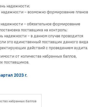
пень надежности;
нь надежности – возможно формирование планов
по надежности – обязательное формирование
остановка поставщика на контроль;
ень надежности – в данном случае проводится
если это единственный поставщик данного вида
рректирующих действий с проведением аудита.
симости от количества набранных баллов,
х поставщиков.
артал 2023 г.
ество набранных баллов