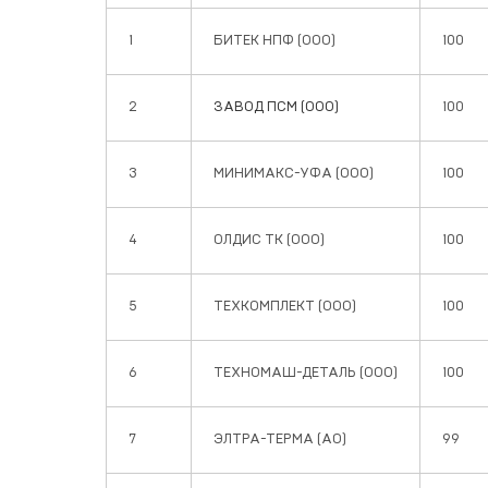
1
БИТЕК НПФ (ООО)
100
2
ЗАВОД ПСМ (ООО)
100
3
МИНИМАКС-УФА (ООО)
100
4
ОЛДИС ТК (ООО)
100
5
ТЕХКОМПЛЕКТ (ООО)
100
6
ТЕХНОМАШ-ДЕТАЛЬ (ООО)
100
7
ЭЛТРА-ТЕРМА (АО)
99