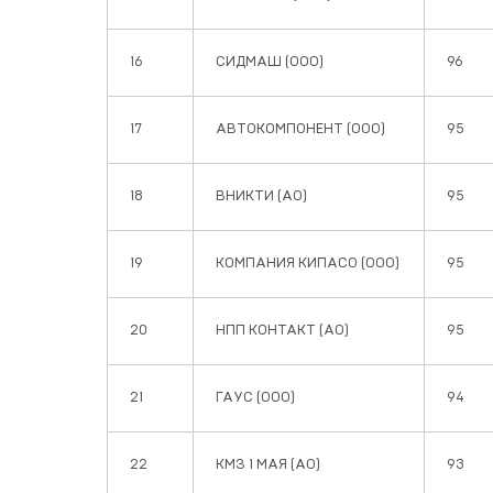
16
СИДМАШ (ООО)
96
17
АВТОКОМПОНЕНТ (ООО)
95
18
ВНИКТИ (АО)
95
19
КОМПАНИЯ КИПАСО (ООО)
95
20
НПП КОНТАКТ (АО)
95
21
ГАУС (ООО)
94
22
КМЗ 1 МАЯ (АО)
93