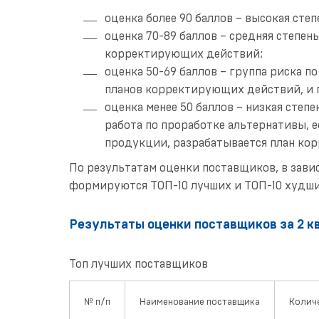
оценка более 90 баллов – высокая сте
оценка 70-89 баллов – средняя степе
корректирующих действий;
оценка 50-69 баллов – группа риска 
планов корректирующих действий, и п
оценка менее 50 баллов – низкая степ
работа по проработке альтернативы, 
продукции, разрабатывается план ко
По результатам оценки поставщиков, в зави
формируются ТОП-10 лучших и ТОП-10 худши
Результаты оценки поставщиков за 2 кв
Топ лучших поставщиков
№ п/п
Наименование поставщика
Колич