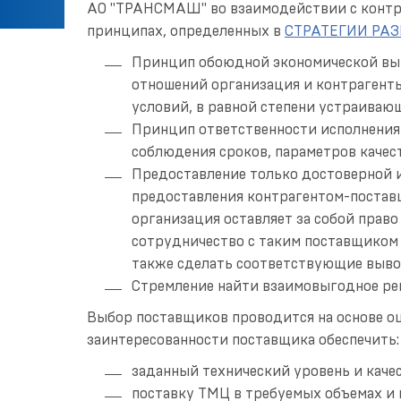
АО "ТРАНСМАШ" во взаимодействии с контр
принципах, определенных в
СТРАТЕГИИ РА
Принцип обоюдной экономической выг
отношений организация и контрагент
условий, в равной степени устраиваю
Принцип ответственности исполнени
соблюдения сроков, параметров качест
Предоставление только достоверной 
предоставления контрагентом-постав
организация оставляет за собой прав
сотрудничество с таким поставщиком 
также сделать соответствующие выво
Стремление найти взаимовыгодное ре
Выбор поставщиков проводится на основе о
заинтересованности поставщика обеспечить:
заданный технический уровень и каче
поставку ТМЦ в требуемых объемах и 