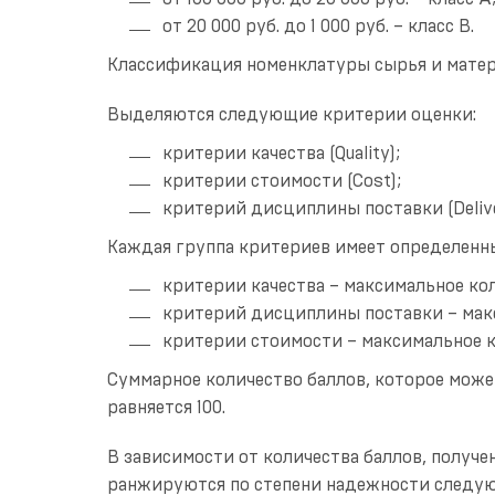
от 20 000 руб. до 1 000 руб. – класс В.
Классификация номенклатуры сырья и матер
Выделяются следующие критерии оценки:
критерии качества (Quality);
критерии стоимости (Cost);
критерий дисциплины поставки (Delive
Каждая группа критериев имеет определенны
критерии качества – максимальное кол
критерий дисциплины поставки – макс
критерии стоимости – максимальное к
Суммарное количество баллов, которое може
равняется 100.
В зависимости от количества баллов, получе
ранжируются по степени надежности следу