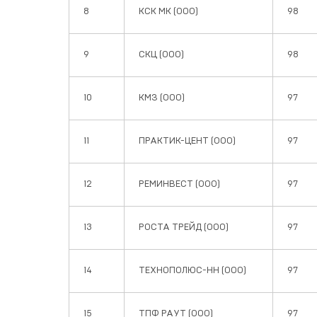
8
КСК МК (ООО)
98
9
СКЦ (ООО)
98
10
КМЗ (ООО)
97
11
ПРАКТИК-ЦЕНТ (ООО)
97
12
РЕМИНВЕСТ (ООО)
97
13
РОСТА ТРЕЙД (ООО)
97
14
ТЕХНОПОЛЮС-НН (ООО)
97
15
ТПФ РАУТ (ООО)
97