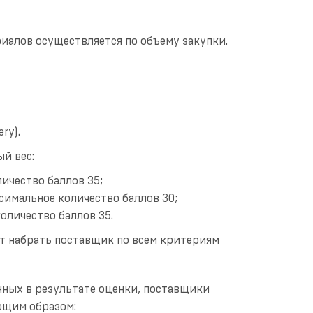
иалов осуществляется по объему закупки.
ry).
й вес:
ичество баллов 35;
имальное количество баллов 30;
оличество баллов 35.
т набрать поставщик по всем критериям
нных в результате оценки, поставщики
ющим образом: